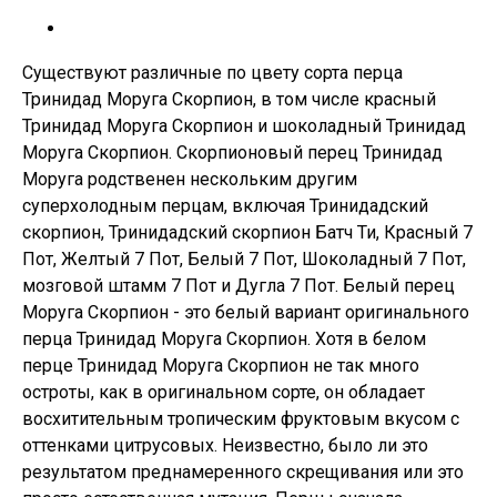
Существуют различные по цвету сорта перца
Тринидад Моруга Скорпион, в том числе красный
Тринидад Моруга Скорпион и шоколадный Тринидад
Моруга Скорпион. Скорпионовый перец Тринидад
Моруга родственен нескольким другим
суперхолодным перцам, включая Тринидадский
скорпион, Тринидадский скорпион Батч Ти, Красный 7
Пот, Желтый 7 Пот, Белый 7 Пот, Шоколадный 7 Пот,
мозговой штамм 7 Пот и Дугла 7 Пот. Белый перец
Моруга Скорпион - это белый вариант оригинального
перца Тринидад Моруга Скорпион. Хотя в белом
перце Тринидад Моруга Скорпион не так много
остроты, как в оригинальном сорте, он обладает
восхитительным тропическим фруктовым вкусом с
оттенками цитрусовых. Неизвестно, было ли это
результатом преднамеренного скрещивания или это