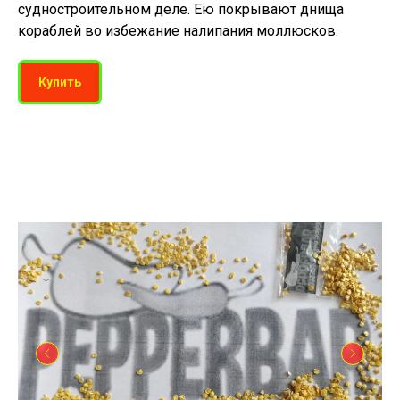
судностроительном деле. Ею покрывают днища
кораблей во избежание налипания моллюсков.
Купить