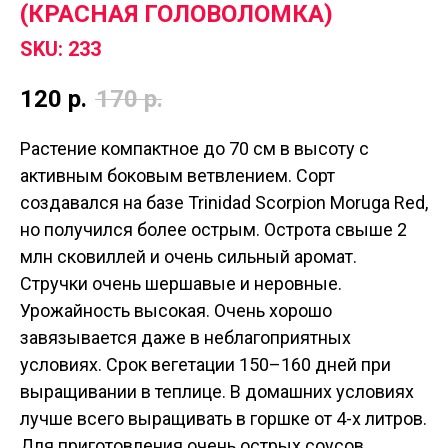
(КРАСНАЯ ГОЛОВОЛОМКА)
SKU:
233
120
р.
170
р.
Растение компактное до 70 см в высоту с
активным боковым ветвлением. Сорт
создавался на базе Trinidad Scorpion Moruga Red,
но получился более острым. Острота свыше 2
млн сковиллей и очень сильный аромат.
Стручки очень шершавые и неровные.
Урожайность высокая. Очень хорошо
завязывается даже в неблагоприятных
условиях. Срок вегетации 150–160 дней при
выращивании в теплице. В домашних условиях
лучше всего выращивать в горшке от 4-х литров.
Для приготовления очень острых соусов.