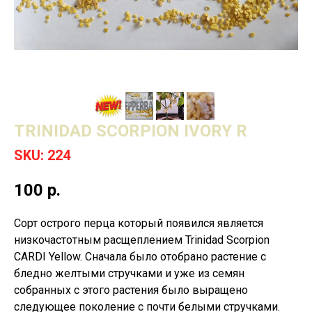
TRINIDAD SCORPION IVORY R
SKU:
224
100
р.
Сорт острого перца который появился является
низкочастотным расщеплением Trinidad Scorpion
CARDI Yellow. Сначала было отобрано растение с
бледно желтыми стручками и уже из семян
собранных с этого растения было выращено
следующее поколение с почти белыми стручками.