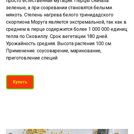
просто естественная мутация. Перцы сначала
зеленые, а при созревании становятся белыми.
мякоть. Степень нагрева белого тринидадского
скорпиона Моруга является экстремальной, так как в
среднем в перце содержится более 1 000 000 единиц
тепла по Сковиллу. Срок вегетации 180 дней.
Урожайность средняя. Высота растения 100 см.
Применение: соусоварение, маринование,
приготовление специй
Купить