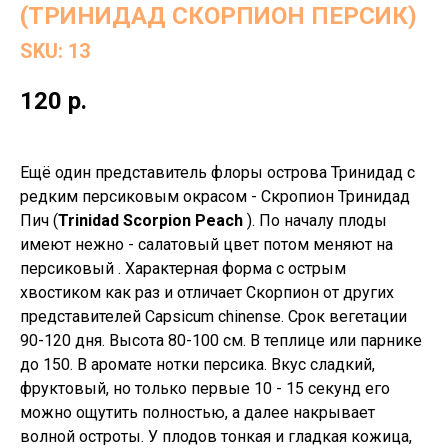
(ТРИНИДАД СКОРПИОН ПЕРСИК)
SKU:
13
120
р.
Ещё один представитель флоры острова Тринидад с
редким персиковым окрасом - Скропион Тринидад
Пич (
Trinidad Scorpion Peach
). По началу плоды
имеют нежно - салатовый цвет потом меняют на
персиковый . Характерная форма с острым
хвостиком как раз и отличает Скорпион от других
представителей Capsicum chinense. Срок вегетации
90-120 дня. Высота 80-100 см. В теплице или парнике
до 150. В аромате нотки персика. Вкус сладкий,
фруктовый, но только первые 10 - 15 секунд его
можно ощутить полностью, а далее накрывает
волной остроты. У плодов тонкая и гладкая кожица,