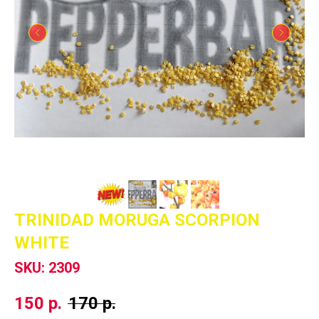
TRINIDAD MORUGA SCORPION
WHITE
SKU:
2309
150
р.
170
р.