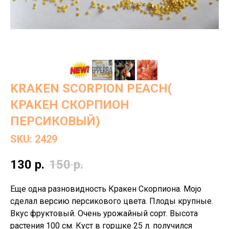
KRAKEN SCORPION PEACH(
КРАКЕН СКОРПИОН
ПЕРСИКОВЫЙ)
SKU:
2429
130
р.
150
р.
Еще одна разновидность Кракен Скорпиона. Mojo
сделал версию персикового цвета. Плоды крупные.
Вкус фруктовый. Очень урожайный сорт. Высота
растения 100 см. Куст в горшке 25 л. получился