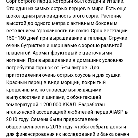
Сорт острого перца, который был создан в Италии.
Это один из самых острых перцев в мире. Есть еще
шоколадная разновидность этого сорта. Растение
высотой до одного метра с активным боковым
ветвлением. Урожайность высокая. Срок вегетации
150–160 дней при выращивании в теплице. Стручки
очень бугристые и шершавые с хорошо развитой
плацентой. Аромат фруктовый с цветочными
нотками. При выращивании в домашних условиях
потребуется горшок от 5-ти литров. Для
приготовления очень острых соусов и для сушки.
Красный перец в виде морщин, покрытый
крошечными, но зловеще выглядящими
выпуклостями и шипами, с обжигающей
температурой 1 200 000 ККАЛ. Разработан
итальянской ассоциацией любителей перца AIASP в
2010 году. Семена были предоставлены
общественности в 2015 году, чтобы собрать деньги
для финансирования их исследований и банка семян