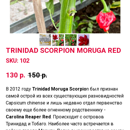
TRINIDAD SCORPION MORUGA RED
SKU:
102
130
р.
150
р.
В 2012 году
Trinidad Moruga Scorpio
n был признан
самой острой из всех существующих разновидностей
Capsicum chinense и лишь недавно отдал первенство
своему еще более огненному родственнику -
Carolina Reaper Red
. Происходит с островов
Тринидад и Тобаго. Наиболее часто встречается в