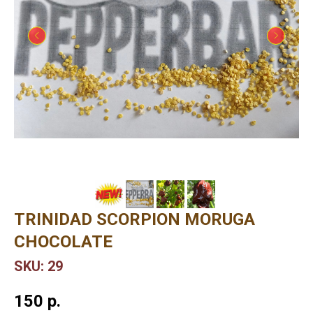
TRINIDAD SCORPION MORUGA
CHOCOLATE
SKU:
29
150
р.