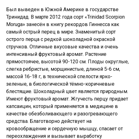
Был выведен в Южной Америке в государстве
Тринидад. В марте 2012 года сорт «Trinidad Scorpion
Moruga» занесён в книгу рекордов Гиннесса как
самый острый перец в мире. Знаменитый сорт
острого перца с редкой шоколадной окраской
стручков. Отличные вкусовые качества и очень
интенсивный фруктовый аромат. Растение
прямостоячее, высотой 90-120 см. Плоды округлые,
слегка ребристые, морщинистые, длиной 5-6 см,
массой 16-18 г, в технической спелости ярко-
зеленые, в биологической тёмно-коричневые
блестящие. Шоколадный цвет является природным.
Имеют фруктовый аромат. Жгучесть перцу придает
капсаицин, который применяется в медицине в
качестве обезболивающего и разогревающего
средства. Благотворно действует на
кровообращение и сердечную мышцу, спасает от
переохлаждения и вызывает выработку