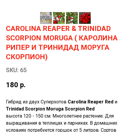
CAROLINA REAPER & TRINIDAD
SCORPION MORUGA ( КАРОЛИНА
РИПЕР И ТРИНИДАД МОРУГА
СКОРПИОН
)
SKU:
65
180
р.
Гибрид из двух Cуперхотов
Carolina Reaper Red
и
Trinidad Scorpion Moruga Scorpion Red
высота 120 - 150 см. Многолетнее растение. Для
выращивания в теплицах и парниках. В домашних
условиях потребуется горшок от 5 литров. Сортов