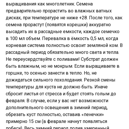
выращивания как многолетник. Семена
предварительно прорастить во влажных ватных
дисках, при температуре не ниже +28. После того, как
семена прорастут (появятся корешки) аккуратно
высадить их в рассадные емкости, каждое семечко
в 100 мл объем. Перевалка в ёмкость 0,5 мл, когда
корневая система полностью освоит земляной ком. В
рассадный период обязательно много света и тепла.
Не переусердствуйте с поливами! Субстрат должен
быть влажным, но не мокрым. Если выращиваете в
горшке, то осенью занести в тепло. Но, не
дожидаться сильного похолодания. Резкой смены
температуры для куста не должно быть. Иначе
сбросит листья от стресса и будет стоять голым до
февраля. В случае, если у вас нет возможности
дополнительного освещения в зимний период,
обрезать куст полностью, оставив «пенечки»
примерно 15 см (в феврале начнут появляться
побеги). Весь зимний период полив умеренный.