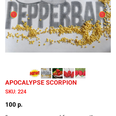
APOCALYPSE SCORPION
SKU:
224
100
р.