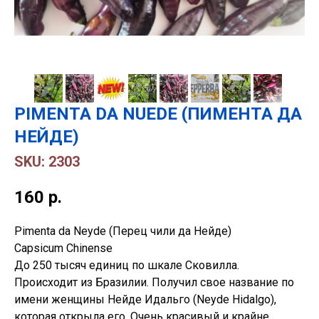
PIMENTA DA NUEDE (ПИМЕНТА ДА
НЕЙДЕ)
SKU:
2303
160
р.
Pimenta da Neyde (Перец чили да Нейде)
Capsicum Chinense
До 250 тысяч единиц по шкале Сковилла.
Происходит из Бразилии. Получил свое название по
имени женщины Нейде Идальго (Neyde Hidalgo),
которая открыла его. Очень красивый и крайне