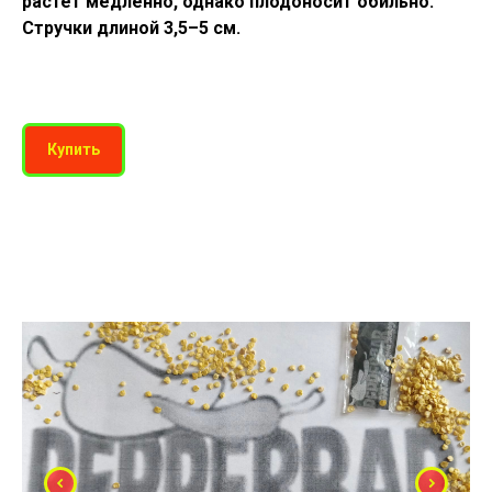
растет медленно, однако плодоносит обильно.
Стручки длиной 3,5–5 см.
Купить