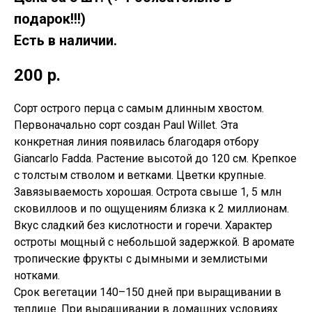
подарок!!!)
Есть в наличии.
200
р.
Сорт острого перца с самым длинным хвостом.
Первоначально сорт создан Paul Willet. Эта
конкретная линия появилась благодаря отбору
Giancarlo Fadda. Растение высотой до 120 см. Крепкое
с толстым стволом и ветками. Цветки крупные.
Завязываемость хорошая. Острота свыше 1, 5 млн
сковиллоов и по ощущениям близка к 2 миллионам.
Вкус сладкий без кислотности и горечи. Характер
остроты мощный с небольшой задержкой. В аромате
тропические фрукты с дымными и землистыми
нотками.
Срок вегетации 140–150 дней при выращивании в
теплице. При выращивании в домашних условиях