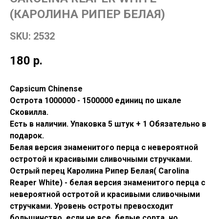
(КАРОЛИНА РИПЕР БЕЛАЯ)
SKU:
2532
180
р.
Capsicum Chinense
Острота 1000000 - 1500000 единиц по шкале
Сковилла.
Есть в наличии. Упаковка 5 штук + 1 Обязательно в
подарок.
Белая версия знаменитого перца с невероятной
остротой и красивыми сливочными стручками.
Острый перец Каролина Рипер Белая( Carolina
Reaper White) - белая версия знаменитого перца с
невероятной остротой и красивыми сливочными
стручками. Уровень остроты превосходит
большинство, если не все, белые сорта, но