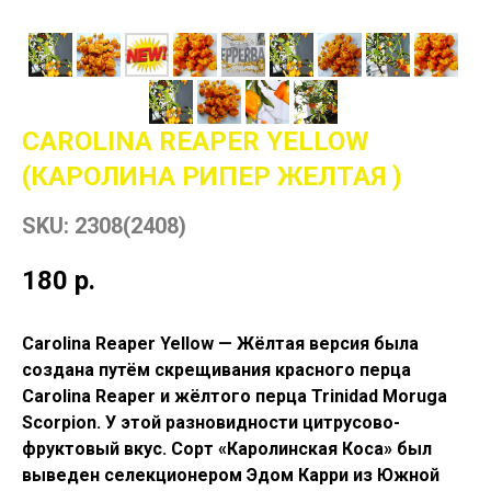
CAROLINA REAPER YELLOW
(КАРОЛИНА РИПЕР ЖЕЛТАЯ )
SKU:
2308(2408)
180
р.
Carolina Reaper Yellow — Жёлтая версия была
создана путём скрещивания красного перца
Carolina Reaper и жёлтого перца Trinidad Moruga
Scorpion. У этой разновидности цитрусово-
фруктовый вкус. Сорт «Каролинская Коса» был
выведен селекционером Эдом Карри из Южной