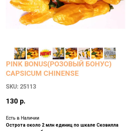
PINK BONUS(РОЗОВЫЙ БОНУС)
CAPSICUM CHINENSE
SKU:
25113
130
р.
Есть в Наличии
Острота около 2 млн единиц по шкале Сковилла