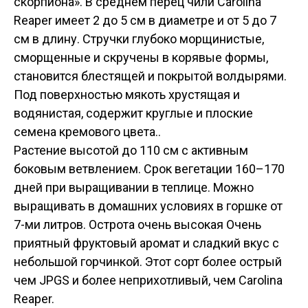
скорпиона». В среднем перец чили Carolina
Reaper имеет 2 до 5 см в диаметре и от 5 до 7
см в длину. Стручки глубоко морщинистые,
сморщенные и скручены в корявые формы,
становится блестящей и покрытой волдырями.
Под поверхностью мякоть хрустящая и
водянистая, содержит круглые и плоские
семена кремового цвета..
Растение высотой до 110 см с активным
боковым ветвлением. Срок вегетации 160–170
дней при выращивании в теплице. Можно
выращивать в домашних условиях в горшке от
7-ми литров. Острота очень высокая Очень
приятный фруктовый аромат и сладкий вкус с
небольшой горчинкой. Этот сорт более острый
чем JPGS и более неприхотливый, чем Carolina
Reaper.