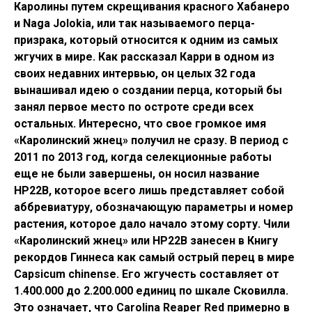
Каролины путем скрещивания красного Хабанеро
и Naga Jolokia, или так называемого перца-
призрака, который относится к одним из самых
жгучих в мире. Как рассказал Карри в одном из
своих недавних интервью, он целых 32 года
вынашивал идею о создании перца, который бы
занял первое место по остроте среди всех
остальных. Интересно, что свое громкое имя
«Каролинский жнец» получил не сразу. В период с
2011 по 2013 год, когда селекционные работы
еще не были завершены, он носил название
HP22B, которое всего лишь представляет собой
аббревиатуру, обозначающую параметры и номер
растения, которое дало начало этому сорту. Чили
«Каролинский жнец» или HP22B занесен в Книгу
рекордов Гиннеса как самый острый перец в мире
Capsicum chinense. Его жгучесть составляет от
1.400.000 до 2.200.000 единиц по шкале Сковилла.
Это означает, что Carolina Reaper Red примерно в