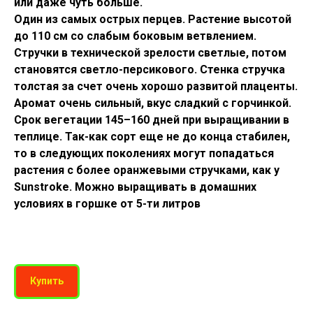
или даже чуть больше.
Один из самых острых перцев. Растение высотой
до 110 см со слабым боковым ветвлением.
Стручки в технической зрелости светлые, потом
становятся светло-персикового. Стенка стручка
толстая за счет очень хорошо развитой плаценты.
Аромат очень сильный, вкус сладкий с горчинкой.
Срок вегетации 145–160 дней при выращивании в
теплице. Так-как сорт еще не до конца стабилен,
то в следующих поколениях могут попадаться
растения с более оранжевыми стручками, как у
Sunstroke. Можно выращивать в домашних
условиях в горшке от 5-ти литров
Купить