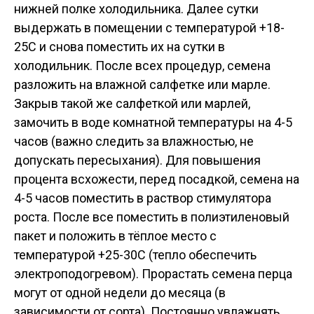
нижней полке холодильника. Далее сутки
выдержать в помещении с температурой +18-
25С и снова поместить их на сутки в
холодильник. После всех процедур, семена
разложить на влажной салфетке или марле.
Закрыв такой же салфеткой или марлей,
замочить в воде комнатной температуры на 4-5
часов (важно следить за влажностью, не
допускать пересыхания). Для повышения
процента всхожести, перед посадкой, семена на
4-5 часов поместить в раствор стимулятора
роста. После все поместить в полиэтиленовый
пакет и положить в тёплое место с
температурой +25-30С (тепло обеспечить
электроподогревом). Прорастать семена перца
могут от одной недели до месяца (в
зависимости от сорта). Постоянно увлажнять