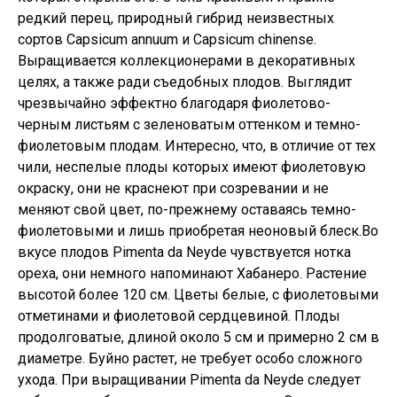
редкий перец, природный гибрид неизвестных
сортов Capsicum annuum и Capsicum chinense.
Выращивается коллекционерами в декоративных
целях, а также ради съедобных плодов. Выглядит
чрезвычайно эффектно благодаря фиолетово-
черным листьям с зеленоватым оттенком и темно-
фиолетовым плодам. Интересно, что, в отличие от тех
чили, неспелые плоды которых имеют фиолетовую
окраску, они не краснеют при созревании и не
меняют свой цвет, по-прежнему оставаясь темно-
фиолетовыми и лишь приобретая неоновый блеск.Во
вкусе плодов Pimenta da Neyde чувствуется нотка
ореха, они немного напоминают Хабанеро. Растение
высотой более 120 см. Цветы белые, с фиолетовыми
отметинами и фиолетовой сердцевиной. Плоды
продолговатые, длиной около 5 см и примерно 2 см в
диаметре. Буйно растет, не требует особо сложного
ухода. При выращивании Pimenta da Neyde следует