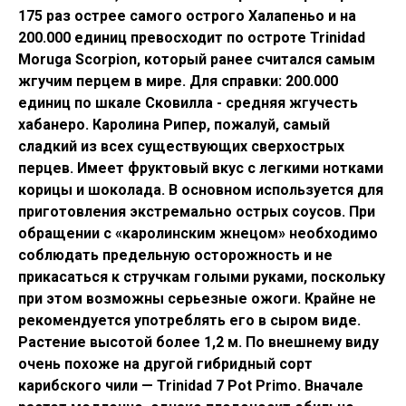
175 раз острее самого острого Халапеньо и на
200.000 единиц превосходит по остроте Trinidad
Moruga Scorpion, который ранее считался самым
жгучим перцем в мире. Для справки: 200.000
единиц по шкале Сковилла - средняя жгучесть
хабанеро. Каролина Рипер, пожалуй, самый
сладкий из всех существующих сверхострых
перцев. Имеет фруктовый вкус с легкими нотками
корицы и шоколада. В основном используется для
приготовления экстремально острых соусов. При
обращении с «каролинским жнецом» необходимо
соблюдать предельную осторожность и не
прикасаться к стручкам голыми руками, поскольку
при этом возможны серьезные ожоги. Крайне не
рекомендуется употреблять его в сыром виде.
Растение высотой более 1,2 м. По внешнему виду
очень похоже на другой гибридный сорт
карибского чили — Trinidad 7 Pot Primo. Вначале