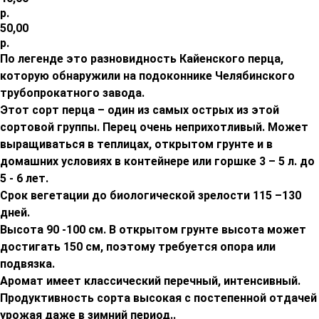
р.
50,00
р.
По легенде это разновидность Кайенского перца,
которую обнаружили на подоконнике Челябинского
трубопрокатного завода.
Этот сорт перца – один из самых острых из этой
сортовой группы. Перец очень неприхотливый. Может
выращиваться в теплицах, открытом грунте и в
домашних условиях в контейнере или горшке 3 – 5 л. до
5 - 6 лет.
Срок вегетации до биологической зрелости 115 –130
дней.
Высота 90 -100 см. В открытом грунте высота может
достигать 150 см, поэтому требуется опора или
подвязка.
Аромат имеет классический перечный, интенсивный.
Продуктивность сорта высокая с постепенной отдачей
урожая даже в зимний период..