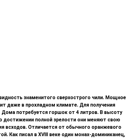
новидность знаменитого сверхострого чили. Мощное
сит даже в прохладном климате. Для получения
. Дома потребуется горшок от 4 литров. В высоту
 По достижении полной зрелости они меняют свою
ния всходов. Отличается от обычного оранжевого
 Как писал в XVIII веке один монах-доминиканец,