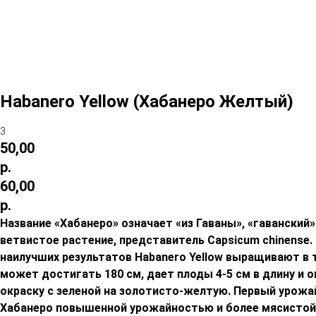
Habanero Yellow (Хабанеро Желтый)
3
50,00
р.
60,00
р.
Название «Хабанеро» означает «из Гаваны», «гаванский
ветвистое растение, представитель Capsicum chinense
наилучших результатов Habanero Yellow выращивают в 
может достигать 180 см, дает плоды 4-5 см в длину и 
окраску с зеленой на золотисто-желтую. Первый урожа
Хабанеро повышенной урожайностью и более мясистой м