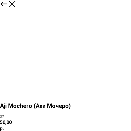
Aji Mochero (Ахи Мочеро)
37
50,00
р.