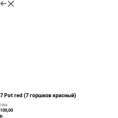
7 Pot red (7 горшков красный)
109А
100,00
р.