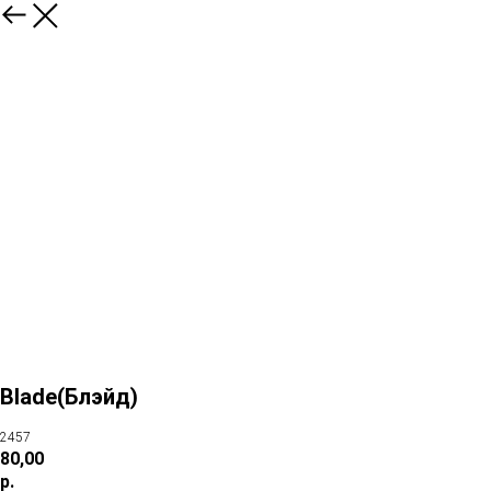
Blade(Блэйд)
2457
80,00
р.