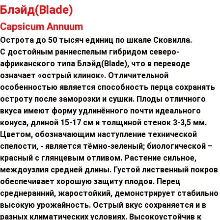
Блэйд(Blade)
Capsicum Annuum
Острота до 50 тысяч единиц по шкале Сковилла.
С достойным раннеспелым гибридом северо-
африканского типа Блэйд(Blade), что в переводе
означает «острый клинок». Отличительной
особенностью является способность перца сохранять
остроту после заморозки и сушки. Плоды отличного
вкуса имеют форму удлинённого почти идеального
конуса, длиной 15-17 см и толщиной стенок 3-3,5 мм.
Цветом, обозначающим наступление технической
спелости, - является тёмно-зеленый; биологической –
красный с глянцевым отливом. Растение сильное,
междоузлия средней длины. Густой лиственный покров
обеспечивает хорошую защиту плодов. Перец
среднеранний, жаростойкий, демонстрирует стабильно
высокую урожайность. Острый вкус сохраняется и в
разных климатических условиях. Высокоустойчив к