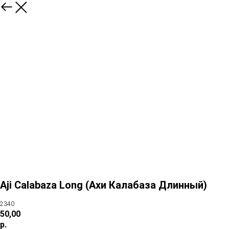
Aji Calabaza Long (Aхи Калабаза Длинный)
2340
50,00
р.